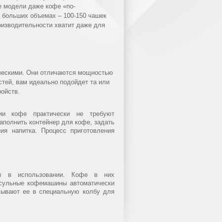
е модели даже кофе «по-
 больших объемах – 100-150 чашек
роизводительности хватит даже для
ческими. Они отличаются мощностью
тей, вам идеально подойдет та или
ойств.
ии кофе практически не требуют
аполнить контейнер для кофе, задать
ия напитка. Процесс приготовления
 в использовании. Кофе в них
псульные кофемашины автоматически
сывают ее в специальную колбу для