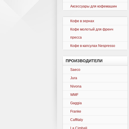
Аксессуары для кофемашин
Кофе в зернах
Кофе молотый для френч
пресса
Кофе в капсулах Nespresso
ПРОИЗВОДИТЕЛИ
Saeco
Jura
Nivona
WMF
Gaggia
Franke
Caffitaly
La Cimbali