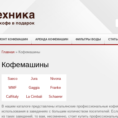
МОНТ КОФЕМАШИН
АРЕНДА КОФЕМАШИН
ФИЛЬТРЫ ВОДЫ
СТАТЬ
Главная
»
Кофемашины
Кофемашины
Saeco
Jura
Nivona
WMF
Gaggia
Franke
Caffitaly
La Cimbali
Schaerer
В нашем каталоге представлены итальянские профессиональные кофе
использования в заведениях с большим количеством посетителей. Есл
из таких заведений, то вам, несомненно, стоит купить профессиональн