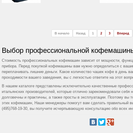
В начало
Назад
1
2
3
Вперед
Выбор профессиональной кофемашин
Стоимость профессиональных кофемашин зависит от мощности, функц
прибора. Перед покупкой кофемашины вам нужно определиться с ваши
переплачивать лишние деньги. Какое количество чашек кофе в день в
проходимости вашего заведения, вы с легкостью ответите на этот вопр
В нашем каталоге представлены исключительно качественные профе
итальянских производителей, которые отлично зарекомендовали себя 
долговечны и практичны, а также просты в эксплуатации. Поэтому вы то
этих кофемашин, Наши менеджеры помогут вам сделать правильный вы
(495)768-19-30, вы получите исчерпывающую консультацию обо всех и