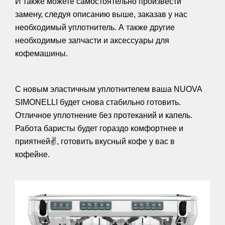
И также можете самостоятельно произвести
замену, следуя описанию выше, заказав у нас
необходимый уплотнитель. А также другие
необходимые запчасти и аксессуары для
кофемашины.
С новым эластичным уплотнителем ваша NUOVA
SIMONELLI будет снова стабильно готовить.
Отличное уплотнение без протеканий и капель.
Работа баристы будет гораздо комфортнее и
приятней
✌️,
готовить вкусный кофе у вас в
кофейне.