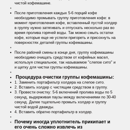
чистой кофемашине.
После приготовления каждых 5-6 порций кофе
необходимо промывать группу приготовления кофе: в
момент приготовления кофе, вставленный пустой холдер
в группу нужно затягивать и отпускать несколько раз во
время пролива горячей воды. Так можно смыть остатки
кофе, которые еще не успели пригореть и присохнуть на
поверхностях деталей группы кофемашины.
После рабочей смены в конце дня, группу кофемашины
необходимо очищать средством от кофейных масел,
используя специальное, так называемое "слепое сито" и
и щетку для чистки группы кофемашины.
Процедура очистки группы кофемашины:
1. Заменить портафильтр холдера на слепое сито.
2. Вставить холдер с чистящим средством в группу.
3. Провести очистку: 5-6 включений пролива воды по 5
секунд, выдерживая паузы между включениями по 30-40
секунд. Далее тщательно промыть холдер и группу
чистой водой дважды.
4. Вставить обратно портафильтр в холдер.
Почему иногда уплотнитель прикипает и
его очень сложно извлечь из