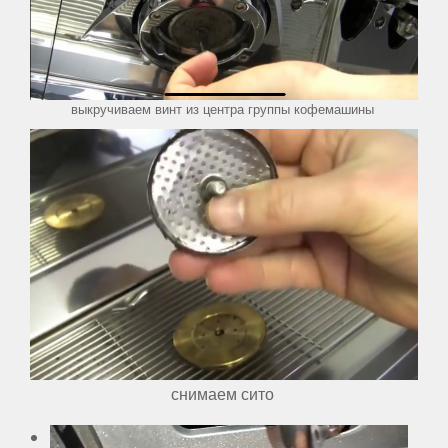
выкручиваем винт из центра группы кофемашины
снимаем сито