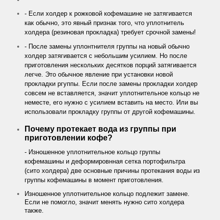
- Если холдер к рожковой кофемашине не затягивается
как обычно, это явный признак того, что уплотнитель
холдера (резиновая прокладка) требует срочной замены!
- После замены уплонтнителя группы на новый обычно
холдер затягивается с небольшим усилием. Но после
приготовления нескольких десятков порций затягивается
легче. Это обычное явление при установки новой
прокладки ргуппы. Если после замены прокладки холдер
совсем не вставляется, значит уплотнительное кольцо не
неместе, его нужно с усилием вставить на место. Или вы
использовали прокладку группы от другой кофемашины.
Почему протекает вода из группы при
приготовлении кофе?
- Изношенное уплотнительное кольцо группы
кофемашины и деформировнная сетка портофильтра
(сито холдера) две основные причины протекания воды из
группы кофемашины в момент приготовления.
Изношенное уплотнительное кольцо подлежит замене.
Если не помогло, значит менять нужно сито холдера
также.