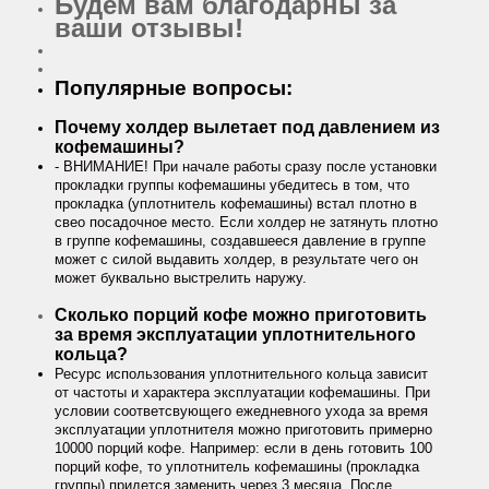
Будем вам благодарны за
ваши отзывы!
Популярные вопросы:
Почему холдер вылетает под давлением из
кофемашины?
- ВНИМАНИЕ! При начале работы сразу после установки
прокладки группы кофемашины убедитесь в том, что
прокладка (уплотнитель кофемашины) встал плотно в
свео посадочное место. Если холдер не затянуть плотно
в группе кофемашины, создавшееся давление в группе
может с силой выдавить холдер, в результате чего он
может буквально выстрелить наружу.
Сколько порций кофе можно приготовить
за время эксплуатации уплотнительного
кольца?
Ресурс использования уплотнительного кольца зависит
от частоты и характера эксплуатации кофемашины. При
условии соответсвующего ежедневного ухода за время
эксплуатации уплотнителя можно приготовить примерно
10000 порций кофе. Например: если в день готовить 100
порций кофе, то уплотнитель кофемашины (прокладка
группы) придется заменить через 3 месяца. После