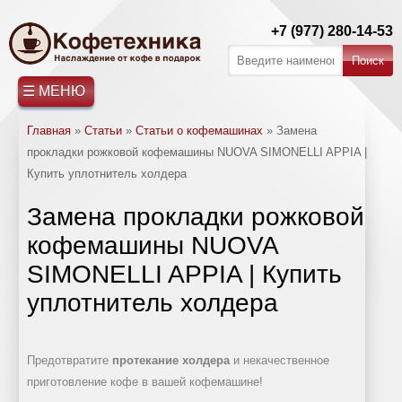
+7 (977) 280-14-53
☰ МЕНЮ
Главная
»
Статьи
»
Статьи о кофемашинах
»
Замена
прокладки рожковой кофемашины NUOVA SIMONELLI APPIA |
Купить уплотнитель холдера
Замена прокладки рожковой
кофемашины NUOVA
SIMONELLI APPIA | Купить
уплотнитель холдера
Предотвратите
протекание холдера
и некачественное
приготовление кофе в вашей кофемашине!