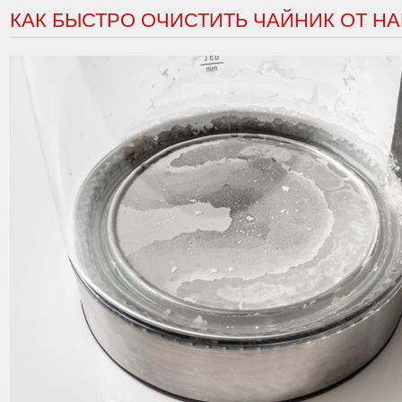
КАК БЫСТРО ОЧИСТИТЬ ЧАЙНИК ОТ Н