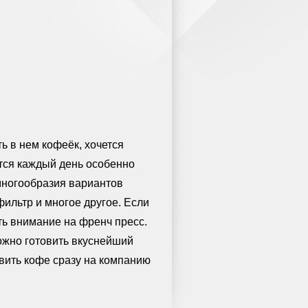
ь в нем кофеёк, хочется
тся каждый день особенно
многообразия вариантов
ильтр и многое другое. Если
ть внимание на френч пресс.
ожно готовить вкуснейший
вить кофе сразу на компанию