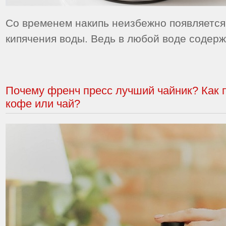
Со временем накипь неизбежно появляется
кипячения воды. Ведь в любой воде содер
Почему френч пресс лучший чайник? Как 
кофе или чай?