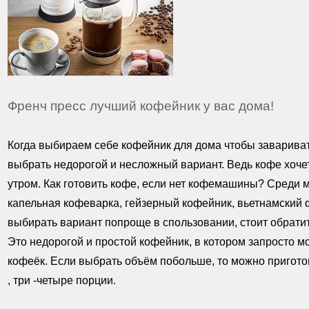
Френч пресс лучший кофейник у вас дома!
Когда выбираем себе кофейник для дома чтобы завариват
выбрать недорогой и несложный вариант. Ведь кофе хоче
утром. Как готовить кофе, если нет кофемашины? Среди 
капельная кофеварка, гейзерный кофейник, вьетнамский ф
выбирать вариант попроще в спользовании, стоит обрати
Это недорогой и простой кофейник, в котором запросто м
кофеёк. Если выбрать объём побольше, то можно пригото
, три -четыре порции.