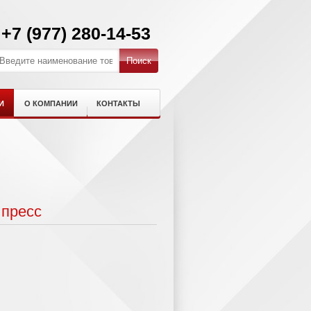
+7 (977) 280-14-53
И
О КОМПАНИИ
КОНТАКТЫ
 пресс