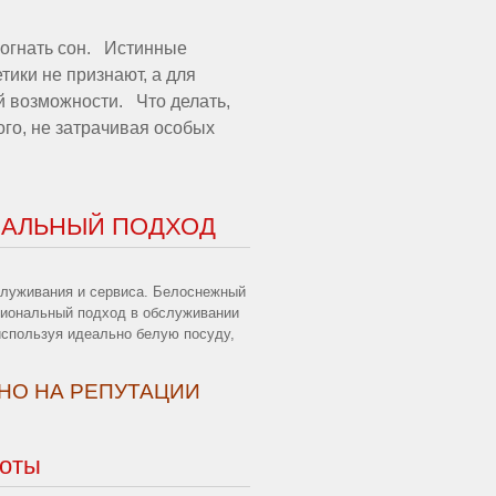
рогнать сон. Истинные
ики не признают, а для
ой возможности. Что делать,
ого, не затрачивая особых
НАЛЬНЫЙ ПОДХОД
служивания и сервиса. Белоснежный
сиональный подход в обслуживании
используя идеально белую посуду,
ТНО НА РЕПУТАЦИИ
боты