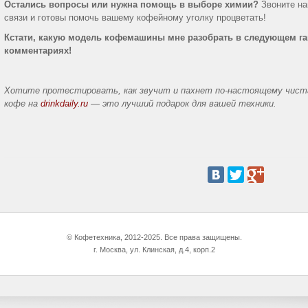
Остались вопросы или нужна помощь в выборе химии?
Звоните нам
связи и готовы помочь вашему кофейному уголку процветать!
Кстати, какую модель кофемашины мне разобрать в следующем га
комментариях!
Хотите протестировать, как звучит и пахнет по-настоящему чист
кофе на
drinkdaily.ru
— это лучший подарок для вашей техники.
© Кофетехника, 2012-2025. Все права защищены.
г. Москва, ул. Клинская, д.4, корп.2