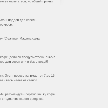
 могут отличаться, но общий принцип
ыха и поддон для капель.
есурсов.
» (Cleaning). Машина сама
кофе (если он предусмотрен), либо в
кер для зерен или в бак с водой!
у. Этот процесс занимает от 7 до 15
ая» весь налет от стенок.
 Мы рекомендуем первую чашку кофе
т следов чистящего средства.