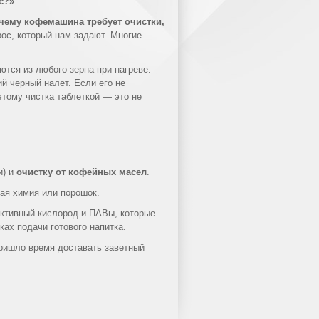
с?»
чему кофемашина требует очистки,
рос, который нам задают. Многие
тся из любого зерна при нагреве.
й черный налет. Если его не
тому чистка таблеткой — это не
и) и
очистку от кофейных масел
.
ая химия или порошок.
активный кислород и ПАВы, которые
ках подачи готового напитка.
пришло время доставать заветный