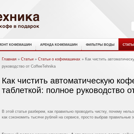
МОНТ КОФЕМАШИН
АРЕНДА КОФЕМАШИН
ФИЛЬТРЫ ВОДЫ
СТАТЬ
Главная
»
Статьи
»
Статьи о кофемашинах
»
Как чистить автоматическ
руководство от CoffeeTehnika
Как чистить автоматическую ко
таблеткой: полное руководство о
В этой статье разберем, как правильно проводить чистку, почему нель
как сэкономить тысячи рублей на сервисе, просто выбрав правильные з