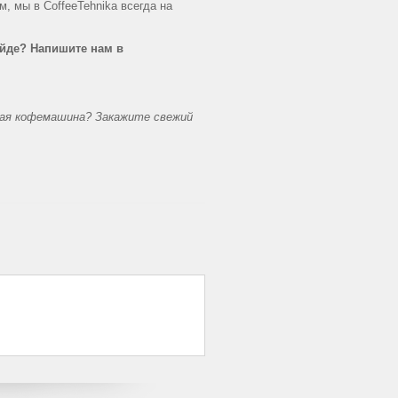
, мы в CoffeeTehnika всегда на
йде? Напишите нам в
ая кофемашина? Закажите свежий