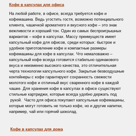
Кофе в капсулах для офиса
На любой работе, в офисе, всегда требуется кофе и
кофемашина. Ведь угостить гостя, возможно потенциального
клиента, чашечкой ароматного и вкусного кофе – это знак
вежливости и хороший тон. Один из самых беспроигрышных
вариантов – кофе в капсулах. Массу преимуществ имеет
капсульный кофе для офисов, среди которых: быстрое и
удобное приготовление кофе и компактные размеры
кофемашины для кофе в капсулах. Что немаловажно –
капсульный кофе всегда готовится стабильно одинакового
вкуса и неизменно высокого качества, это отличительная
черта технологии капсульного кофе. Закрытые безвоздушные
контейнеры с кофе гарантируют сохранность свежести
молотого кофе и отличный вкус сваренного кофе в каждой
чашке. Для хранения кофе в капсулах в офисе существуют
стильные картриджи, которые всегда удобно держать под
рукой.
Часто для офиса покупают капсульные кофемашины,
которые могут готовить не только кофе, но и другие напитки,
например, чай или горячий шоколад.
Кофе в капсулах для дома