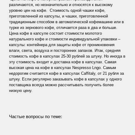
различаются, но незначительно и относятся к высокому
уровню цен на кофе. Стоимость одной чашки кофе,
приготовленной из капсулы, и чашки, приготовленной
традиционным способом в автоматической кофемашине или в
турке из зернового кофе, отличается раза в два и больше.
Цена кофе в капсуле состоит стоимости молотого
натурального кофе и стоимости индивидуальной упаковки –
капсулы: контейнера для защиты кофе от проникновения
влаги, света, воздуха и посторонних запахов. Итак, средняя
стоимость кофе в капсулах 25-30 рублей за штуку. Но иногда в
эту стоимость входит и доставка кофе в капсулах. Самая
высокая цена на кофе в капсулах Nespresso Lngo. Самым
недорогим считается кофе в капсулах Caffitaly, от 21 рубля за
штуку. Если регулярно заказывать кофе в капсулах у одного
поставщика всегда можно рассчитывать получить более
низкую цену.
Частые вопросы по теме: