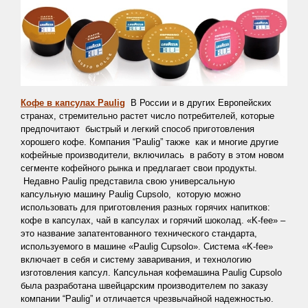
Кофе в капсулах Paulig
В России и в других Европейских
странах, стремительно растет число потребителей, которые
предпочитают быстрый и легкий способ приготовления
хорошего кофе. Компания “Paulig” также как и многие другие
кофейные производители, включилась в работу в этом новом
сегменте кофейного рынка и предлагает свои продукты.
Недавно Paulig представила свою универсальную
капсульную машину Paulig Cupsolo, которую можно
использовать для приготовления разных горячих напитков:
кофе в капсулах, чай в капсулах и горячий шоколад. «K-fee» –
это название запатентованного технического стандарта,
используемого в машине «Paulig Cupsolo». Система «K-fee»
включает в себя и систему заваривания, и технологию
изготовления капсул. Капсульная кофемашина Paulig Cupsolo
была разработана швейцарским производителем по заказу
компании “Paulig” и отличается чрезвычайной надежностью.