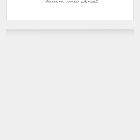
г. Москва, ул. Клинская, д.4, корп.2
.