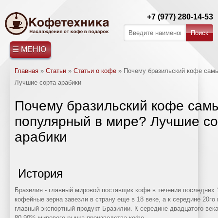
+7 (977) 280-14-53
☰ МЕНЮ
Главная
»
Статьи
»
Статьи о кофе
»
Почему бразильский кофе сам
Лучшие сорта арабики
Почему бразильский кофе сам
популярный в мире? Лучшие со
арабики
История
Бразилия - главный мировой поставщик кофе в течении последних 
кофейные зерна завезли в страну еще в 18 веке, а к середине 20го
главный экспортный продукт Бразилии. К середине двадцатого век
80-90% мирового рынка производства кофе.