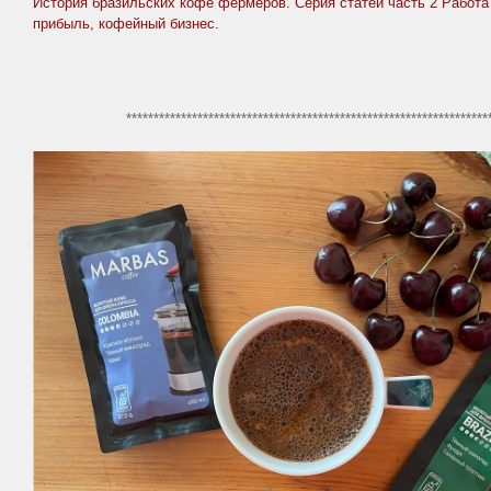
История бразильских кофе фермеров. Серия статей часть 2 Работа
прибыль, кофейный бизнес.
******************************************************************