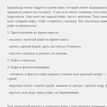
Бразильцы очень гордятся своим кофе, который умеют выращивать
прекрасно умеют его готовить. У них есть много любимых способов
поделиться. Они пьют как черный кофе, так и с молоком. Пьют мног
пьют сладкий кофе, чтобы «спрятать» горчинку. Вот несколько вар
кофе по-бразильски:
1. Приготовление во френч-прессе:
- насыпать молотый кофе во френч-пресс,
- залить горячей водой, дать настояться 4 минуты,
- опустить поршень и разлить по чашкам.
2. Кофе в капсулах.
3. Кофе в фильтр-кофеварке:
- положить в фильтр кофе среднего помола (как крупный сахар) —
горкой.
- медленно влить тонкой струей, начиная от центра, горячую воду (9
- пролить всю воду через кофе, не перемешивая.
Для любителей мягкого и приятного кофе стоит обратить внимание