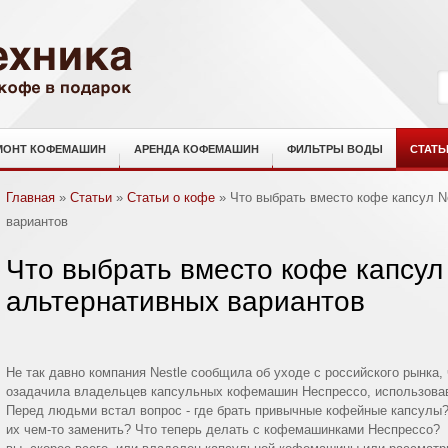
МОНТ КОФЕМАШИН
АРЕНДА КОФЕМАШИН
ФИЛЬТРЫ ВОДЫ
СТАТЬ
Главная
»
Статьи
»
Статьи о кофе
»
Что выбрать вместо кофе капсул N
вариантов
Что выбрать вместо кофе капсул
альтернативных вариантов
Не так давно компания Nestle сообщила об уходе с российского рынка,
озадачила владельцев капсульных кофемашин Неспрессо, использовав
Перед людьми встал вопрос - где брать привычные кофейные капсулы?
их чем-то заменить? Что теперь делать с кофемашинками Неспрессо? 