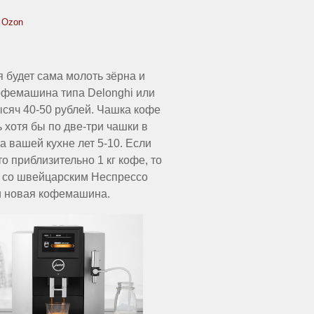
 Ozon
будет сама молоть зёрна и
офемашина типа Delonghi или
сяч 40-50 рублей. Чашка кофе
 хотя бы по две-три чашки в
а вашей кухне лет 5-10. Если
о приблизительно 1 кг кофе, то
ю со швейцарским Неспрессо
чти новая кофемашина.