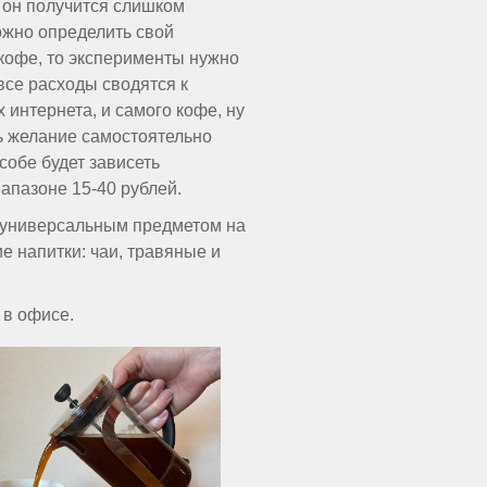
з он получится слишком
ожно определить свой
 кофе, то эксперименты нужно
все расходы сводятся к
интернета, и самого кофе, ну
ь желание самостоятельно
обе будет зависеть
иапазоне 15-40 рублей.
я универсальным предметом на
ие напитки: чаи, травяные и
 в офисе.