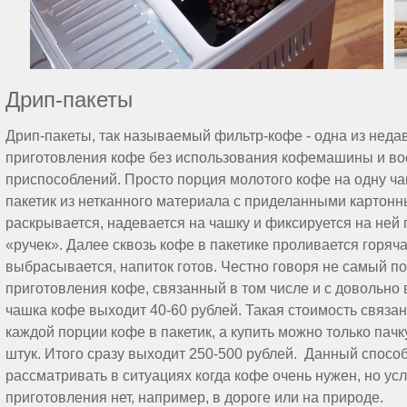
Дрип-пакеты
Дрип-пакеты, так называемый фильтр-кофе - одна из нед
приготовления кофе без использования кофемашины и во
приспособлений. Просто порция молотого кофе на одну ча
пакетик из нетканного материала с приделанными картонн
раскрывается, надевается на чашку и фиксируется на ней
«ручек». Далее сквозь кофе в пакетике проливается горяча
выбрасывается, напиток готов. Честно говоря не самый п
приготовления кофе, связанный в том числе и с довольно
чашка кофе выходит 40-60 рублей. Такая стоимость связа
каждой порции кофе в пакетик, а купить можно только пачк
штук. Итого сразу выходит 250-500 рублей. Данный спосо
рассматривать в ситуациях когда кофе очень нужен, но ус
приготовления нет, например, в дороге или на природе.