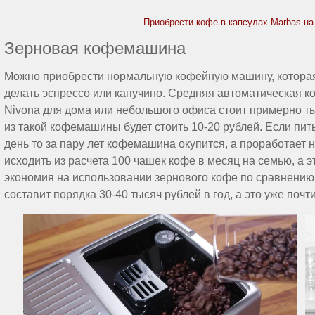
Приобрести кофе в капсулах Marbas на
Зерновая кофемашина
Можно приобрести нормальную кофейную машину, которая 
делать эспрессо или капучино. Средняя автоматическая к
Nivona для дома или небольшого офиса стоит примерно ты
из такой кофемашины будет стоить 10-20 рублей. Если пить
день то за пару лет кофемашина окупится, а проработает н
исходить из расчета 100 чашек кофе в месяц на семью, а эт
экономия на использовании зернового кофе по сравнени
составит порядка 30-40 тысяч рублей в год, а это уже по