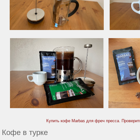
Купить кофе Marbas для фреч пресса. Проверит
Кофе в турке