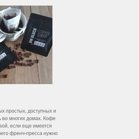
ых простых, доступных и
ь во многих домах. Кофе
вой, если еще имеется
оего френч-пресса нужно