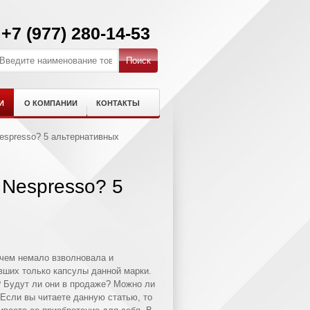
+7 (977) 280-14-53
И
О КОМПАНИИ
КОНТАКТЫ
espresso? 5 альтернативных
 Nespresso? 5
 чем немало взволновала и
ших только капсулы данной марки.
 Будут ли они в продаже? Можно ли
Если вы читаете данную статью, то